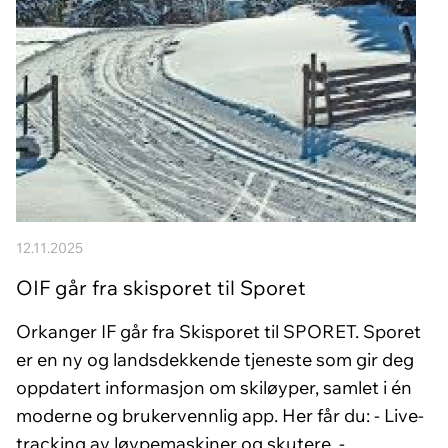
12.11.2025
OIF går fra skisporet til Sporet
Orkanger IF går fra Skisporet til SPORET. Sporet
er en ny og landsdekkende tjeneste som gir deg
oppdatert informasjon om skiløyper, samlet i én
moderne og brukervennlig app. Her får du: - Live-
tracking av løypemaskiner og skutere. -