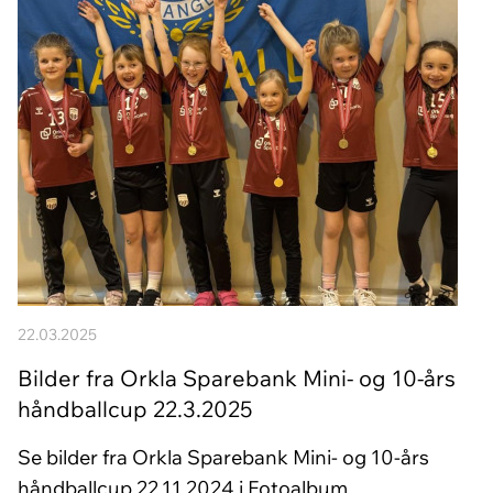
22.03.2025
Bilder fra Orkla Sparebank Mini- og 10-års
håndballcup 22.3.2025
Se bilder fra Orkla Sparebank Mini- og 10-års
håndballcup 22.11.2024 i Fotoalbum