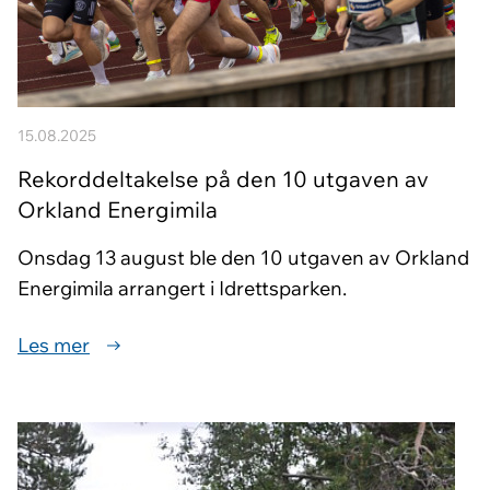
15.08.2025
Rekorddeltakelse på den 10 utgaven av
Orkland Energimila
Onsdag 13 august ble den 10 utgaven av Orkland
Energimila arrangert i Idrettsparken.
Les mer