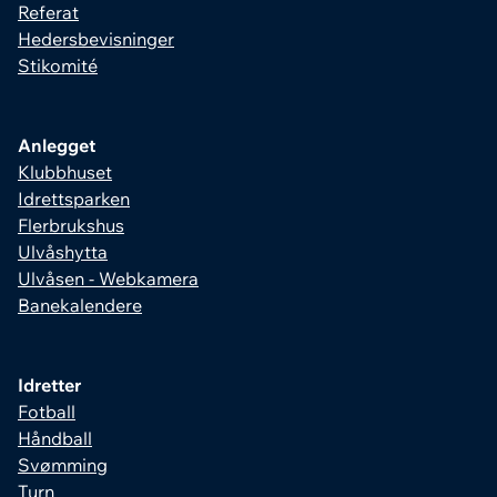
Referat
Hedersbevisninger
Stikomité
Anlegget
Klubbhuset
Idrettsparken
Flerbrukshus
Ulvåshytta
Ulvåsen - Webkamera
Banekalendere
Idretter
Fotball
Håndball
Svømming
Turn