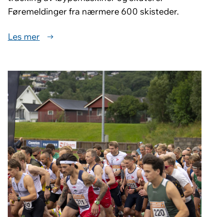
Føremeldinger fra nærmere 600 skisteder.
Les mer