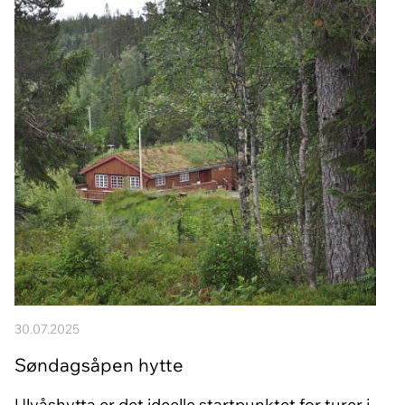
30.07.2025
Søndagsåpen hytte
Ulvåshytta er det ideelle startpunktet for turer i