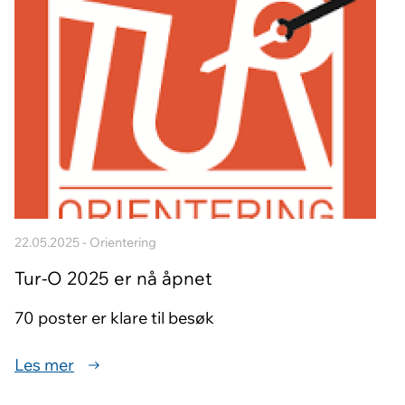
22.05.2025 - Orientering
Tur-O 2025 er nå åpnet
70 poster er klare til besøk
Les mer