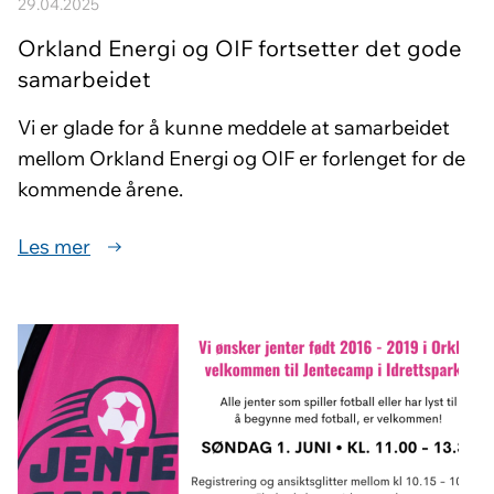
29.04.2025
Orkland Energi og OIF fortsetter det gode
samarbeidet
Vi er glade for å kunne meddele at samarbeidet
mellom Orkland Energi og OIF er forlenget for de
kommende årene.
Les mer