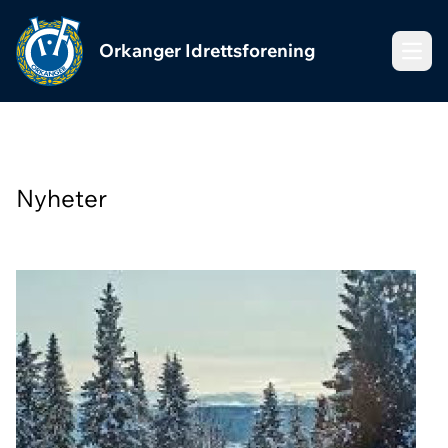
Orkanger Idrettsforening
Meny
Nyheter