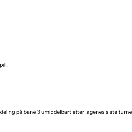
ill.
utdeling på bane 3 umiddelbart etter lagenes siste tur