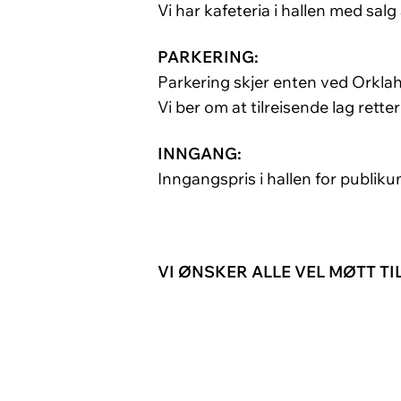
Vi har kafeteria i hallen med salg 
PARKERING:
Parkering skjer enten ved Orkla
Vi ber om at tilreisende lag rett
INNGANG:
Inngangspris i hallen for publikum
VI ØNSKER ALLE VEL MØTT TI