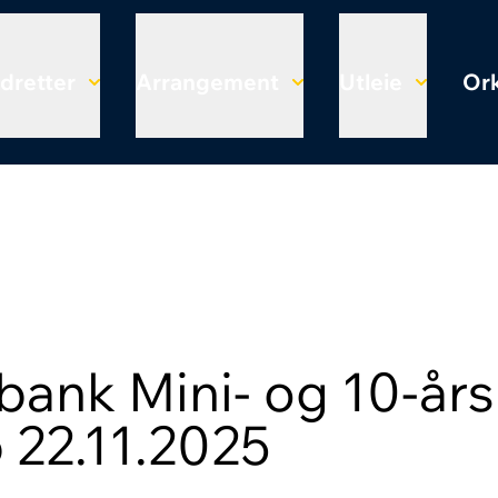
Idretter
Arrangement
Utleie
Ork
bank Mini- og 10-års
 22.11.2025