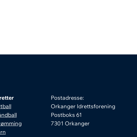
retter
Postadresse:
tball
Orkanger Idrettsforening
ndball
Postboks 61
vømming
7301 Orkanger
rn