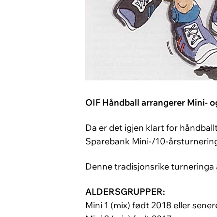
OIF Håndball arrangerer Mini- 
Da er det igjen klart for håndba
Sparebank
Mini-/10-årsturnering
D
enne tradisjonsrike turneringa
ALDERSGRUPPER:
Mini 1 (mix) født 2018 eller sener