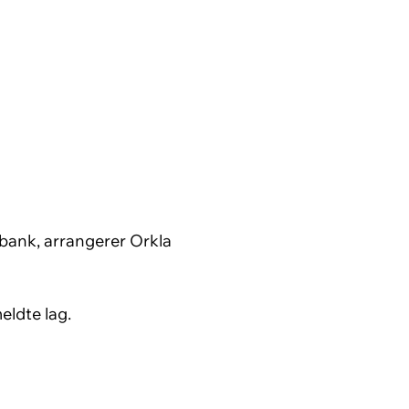
ebank, arrangerer Orkla
ldte lag.