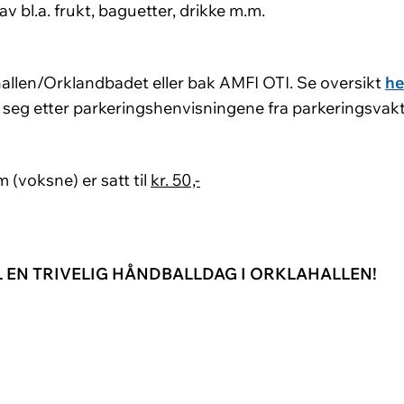
av bl.a. frukt, baguetter, drikke m.m.
hallen/Orklandbadet eller bak AMFI OTI. Se oversikt
he
er seg etter parkeringshenvisningene fra parkeringsvak
 (voksne) er satt til
kr. 50,-
L EN TRIVELIG HÅNDBALLDAG I ORKLAHALLEN!