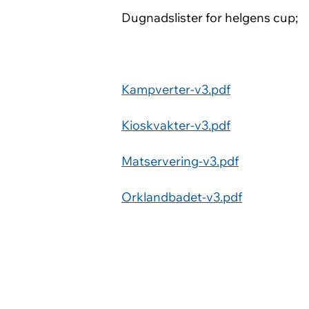
Dugnadslister for helgens cup;
Kampverter-v3.pdf
Kioskvakter-v3.pdf
Matservering-v3.pdf
Orklandbadet-v3.pdf