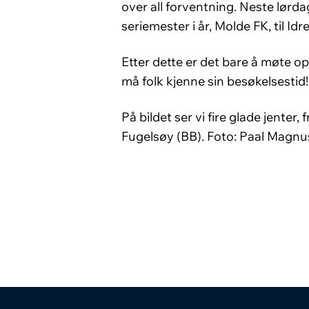
over all forventning. Neste lør
seriemester i år, Molde FK, til Idr
Etter dette er det bare å møte op
må folk kjenne sin besøkelsestid!
På bildet ser vi fire glade jenter,
Fugelsøy (BB). Foto: Paal Magnu