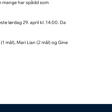
som mange har spådd som
te lørdag 29. april kl. 14:00. Da
n (1 mål), Mari Lian (2 mål) og Gine