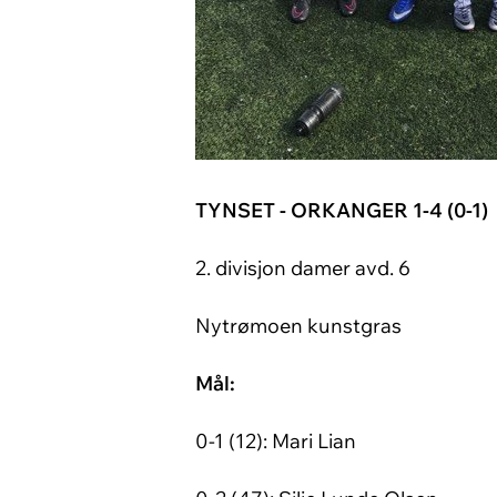
TYNSET - ORKANGER 1-4 (0-1)
2. divisjon damer avd. 6
Nytrømoen kunstgras
Mål:
0-1 (12): Mari Lian