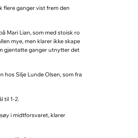
flere ganger vist frem den
på Mari Lian, som med stoisk ro
llen mye, men klarer ikke skape
m gjentatte ganger utnytter det
en hos Silje Lunde Olsen, som fra
til 1-2.
øy i midtforsvaret, klarer