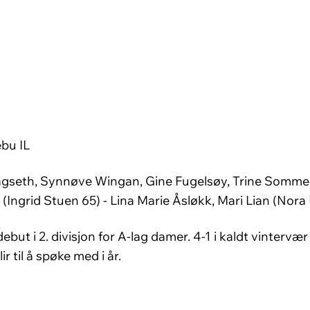
bu IL
agseth, Synnøve Wingan, Gine Fugelsøy, Trine Somme
(Ingrid Stuen 65) - Lina Marie Åsløkk, Mari Lian (Nora 
ut i 2. divisjon for A-lag damer. 4-1 i kaldt vintervær 
r til å spøke med i år.