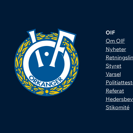
OIF
Om OIF
Nyheter
Retningslin
Styret
Varsel
Politiattest
Referat
Hedersbev
Stikomité