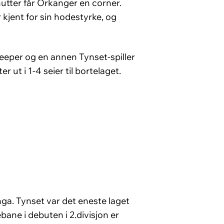
minutter får Orkanger en corner.
 kjent for sin hodestyrke, og
-keeper og en annen Tynset-spiller
 ut i 1-4 seier til bortelaget.
nga. Tynset var det eneste laget
bane i debuten i 2.divisjon er