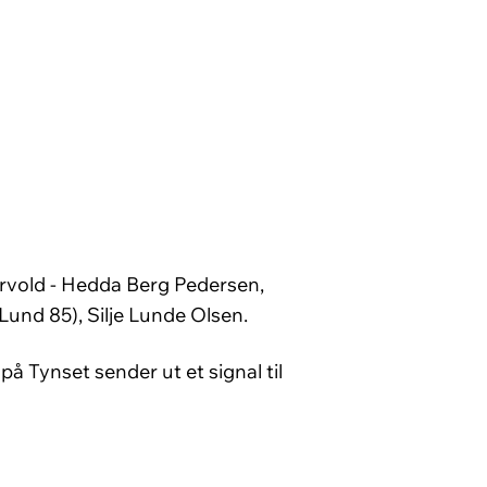
rvold - Hedda Berg Pedersen,
Lund 85), Silje Lunde Olsen.
på Tynset sender ut et signal til