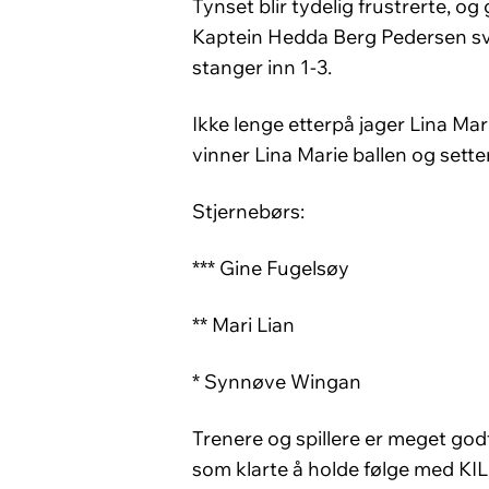
Tynset blir tydelig frustrerte, og 
Kaptein Hedda Berg Pedersen sving
stanger inn 1-3.
Ikke lenge etterpå jager Lina Mar
vinner Lina Marie ballen og setter
Stjernebørs:
*** Gine Fugelsøy
** Mari Lian
* Synnøve Wingan
Trenere og spillere er meget godt
som klarte å holde følge med KIL/