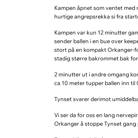
Kampen åpnet som ventet med ma
hurtige angrepsrekka si fra start
Kampen var kun 12 minutter gamme
sender ballen i en bue over keep
stort på en kompakt Orkanger-fo
stadig større bakrommet bak fors
2 minutter ut i andre omgang kon
ca 10 meter tupper ballen inn til 
Tynset svarer derimot umiddelbart.
Vi ser da for oss en lang nervep
Orkanger å stoppe Tynset gang på