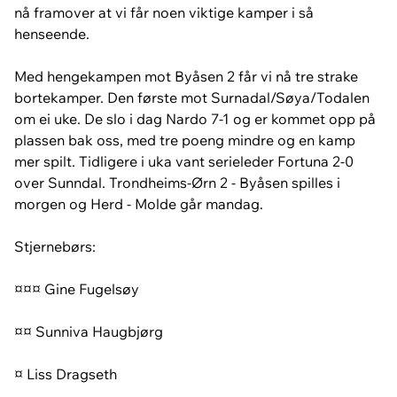
nå framover at vi får noen viktige kamper i så
henseende.
Med hengekampen mot Byåsen 2 får vi nå tre strake
bortekamper. Den første mot Surnadal/Søya/Todalen
om ei uke. De slo i dag Nardo 7-1 og er kommet opp på
plassen bak oss, med tre poeng mindre og en kamp
mer spilt. Tidligere i uka vant serieleder Fortuna 2-0
over Sunndal. Trondheims-Ørn 2 - Byåsen spilles i
morgen og Herd - Molde går mandag.
Stjernebørs:
¤¤¤ Gine Fugelsøy
¤¤ Sunniva Haugbjørg
¤ Liss Dragseth