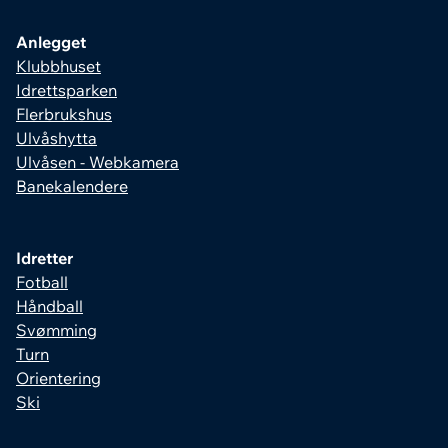
Anlegget
Klubbhuset
Idrettsparken
Flerbrukshus
Ulvåshytta
Ulvåsen - Webkamera
Banekalendere
Idretter
Fotball
Håndball
Svømming
Turn
Orientering
Ski