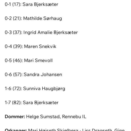
0-1 (17): Sara Bjerksæter
0-2 (21): Mathilde Sørhaug
0-3 (37): Ingrid Amalie Bjerksæter
0-4 (39): Maren Snekvik
0-5 (46): Mari Smevoll
0-6 (57): Sandra Johansen
1-6 (72): Sunniva Haugbjørg
1-7 (82): Sara Bjerksæter
Dommer:
Helge Sumstad, Rennebu IL
Orkanger:
Mari Høiseth Skjølberg - Liss Dragseth, Gine