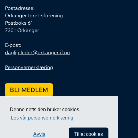
Postadresse:
Orkanger Idrettsforening
Postboks 61
7301 Orkanger
E-post:
daglig.leder@orkanger-if.no
Personvernerklæring
BLI MEDLEM
Denne nettsiden bruker cookies.
Les vår personvernerklæring
Avvis
Tillat cookies