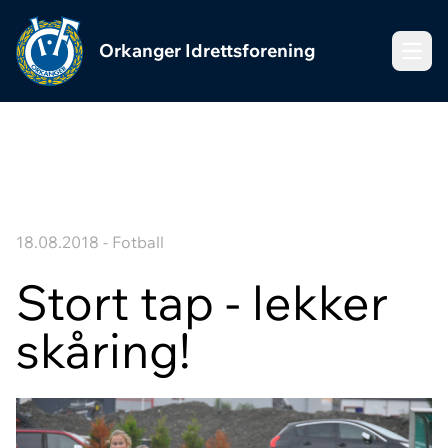
Orkanger Idrettsforening
Meny
18.08.2018 - Fotball
Stort tap - lekker
skåring!