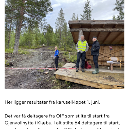
Her ligger resultater fra karusell-løpet 1. juni.
Det var få deltagere fra OIF som stilte til start fra
Gjenvollhytta i Klæbu. I alt stilte 64 deltagere til start,