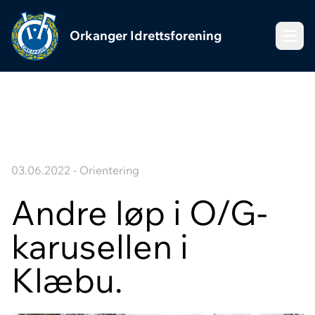
Orkanger Idrettsforening
Meny
03.06.2022 - Orientering
Andre løp i O/G-
karusellen i
Klæbu.