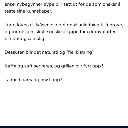
enkel nybegynnerløype blir satt ut for de som ønsker å
teste sine kunnskaper.
Tur-o løypa i Ulvåsen blir det også anledning til å prøve,
og for de som skulle ønske å kjøpe tur-o konvolutter
blir det også mulig.
Dessuten blir det natursti og "fjellklatring".
Kaffe og saft serveres, og grillen blir fyrt opp !
Ta med barna og møt opp !