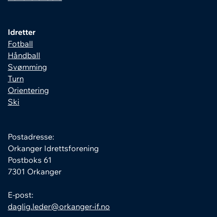
Idretter
Fotball
Håndball
Svømming
Turn
Orientering
Ski
Postadresse:
Orkanger Idrettsforening
Postboks 61
7301 Orkanger
E-post:
daglig.leder@orkanger-if.no