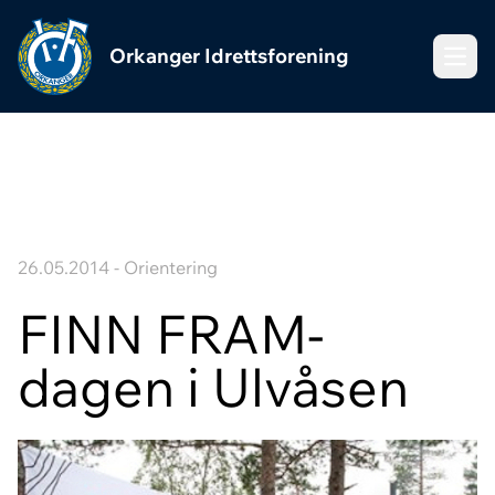
Orkanger Idrettsforening
Meny
26.05.2014 - Orientering
FINN FRAM-
dagen i Ulvåsen