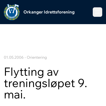
Orkanger Idrettsforening
Meny
01.05.2006 - Orientering
Flytting av
treningsløpet 9.
mai.