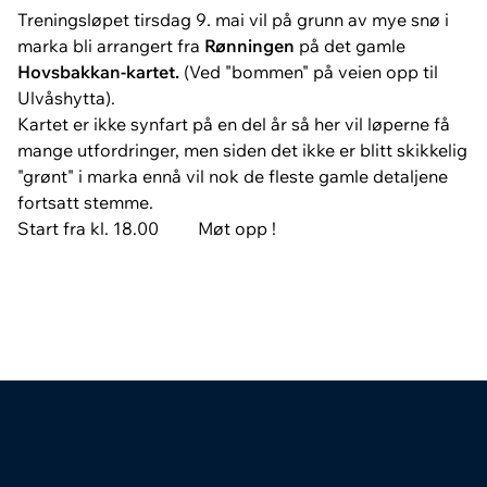
Treningsløpet tirsdag 9. mai vil på grunn av mye snø i
marka bli arrangert fra
Rønningen
på det gamle
Hovsbakkan-kartet.
(Ved "bommen" på veien opp til
Ulvåshytta).
Kartet er ikke synfart på en del år så her vil løperne få
mange utfordringer, men siden det ikke er blitt skikkelig
"grønt" i marka ennå vil nok de fleste gamle detaljene
fortsatt stemme.
Start fra kl. 18.00 Møt opp !