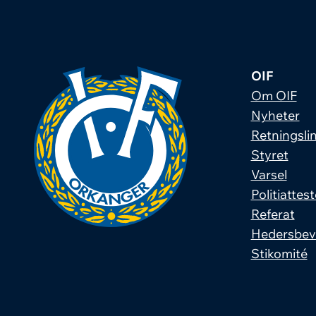
OIF
Om OIF
Nyheter
Retningslin
Styret
Varsel
Politiattest
Referat
Hedersbev
Stikomité