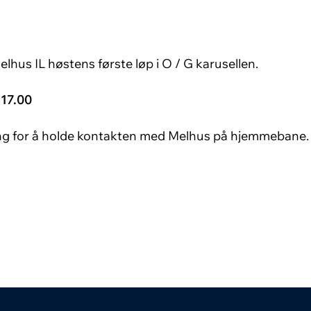
hus IL høstens første løp i O / G karusellen.
 17.00
ng for å holde kontakten med Melhus på hjemmebane.