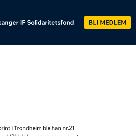
anger IF Solidaritetsfond
BLI MEDLEM
rint i Trondheim ble han nr.21