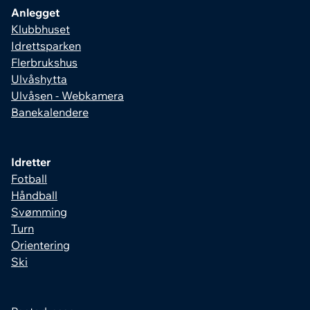
Anlegget
Klubbhuset
Idrettsparken
Flerbrukshus
Ulvåshytta
Ulvåsen - Webkamera
Banekalendere
Idretter
Fotball
Håndball
Svømming
Turn
Orientering
Ski