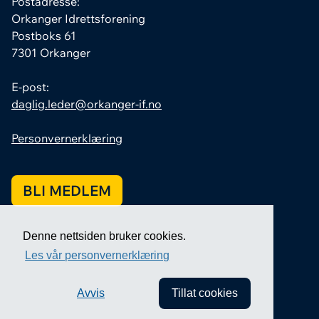
Postadresse:
Orkanger Idrettsforening
Postboks 61
7301 Orkanger
E-post:
daglig.leder@orkanger-if.no
Personvernerklæring
BLI MEDLEM
Denne nettsiden bruker cookies.
Les vår personvernerklæring
Avvis
Tillat cookies