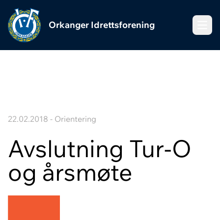
Orkanger Idrettsforening
Meny
22.02.2018 - Orientering
Avslutning Tur-O
og årsmøte