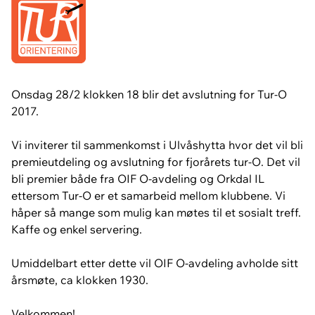
Onsdag 28/2 klokken 18 blir det avslutning for Tur-O
2017.
Vi inviterer til sammenkomst i Ulvåshytta hvor det vil bli
premieutdeling og avslutning for fjorårets tur-O. Det vil
bli premier både fra OIF O-avdeling og Orkdal IL
ettersom Tur-O er et samarbeid mellom klubbene. Vi
håper så mange som mulig kan møtes til et sosialt treff.
Kaffe og enkel servering.
Umiddelbart etter dette vil OIF O-avdeling avholde sitt
årsmøte, ca klokken 1930.
Velkommen!