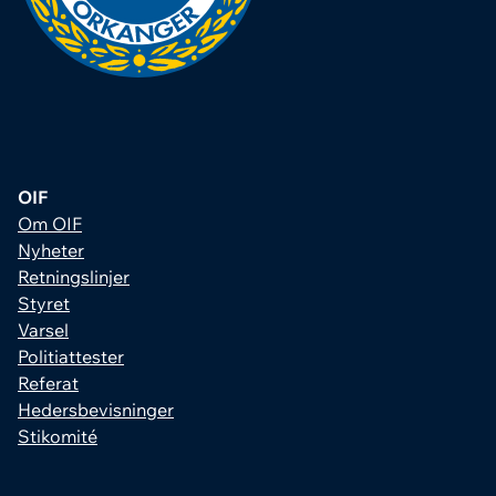
OIF
Om OIF
Nyheter
Retningslinjer
Styret
Varsel
Politiattester
Referat
Hedersbevisninger
Stikomité