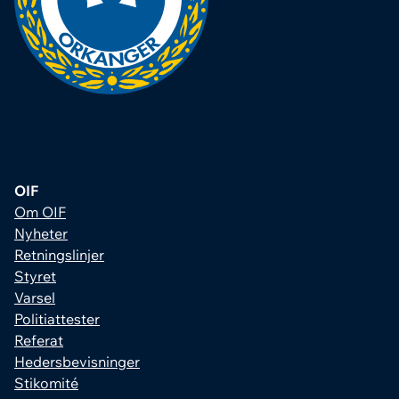
OIF
Om OIF
Nyheter
Retningslinjer
Styret
Varsel
Politiattester
Referat
Hedersbevisninger
Stikomité