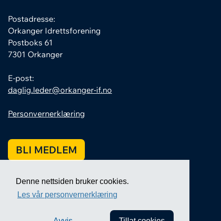
Postadresse:
Orkanger Idrettsforening
Postboks 61
7301 Orkanger
E-post:
daglig.leder@orkanger-if.no
Personvernerklæring
BLI MEDLEM
Denne nettsiden bruker cookies.
Les vår personvernerklæring
Avvis
Tillat cookies