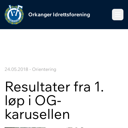
Orkanger Idrettsforening
Meny
24.05.2018 - Orientering
Resultater fra 1.
løp i OG-
karusellen