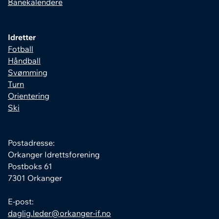
Banekalendere
Idretter
Fotball
Håndball
Svømming
Turn
Orientering
Ski
Postadresse:
Orkanger Idrettsforening
Postboks 61
7301 Orkanger
E-post:
daglig.leder@orkanger-if.no