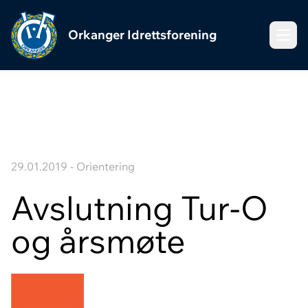
Orkanger Idrettsforening
Meny
29.01.2019 - Orientering
Avslutning Tur-O
og årsmøte