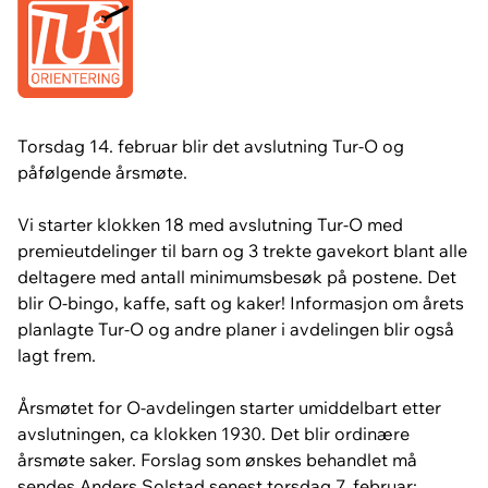
Torsdag 14. februar blir det avslutning Tur-O og
påfølgende årsmøte.
Vi starter klokken 18 med avslutning Tur-O med
premieutdelinger til barn og 3 trekte gavekort blant alle
deltagere med antall minimumsbesøk på postene. Det
blir O-bingo, kaffe, saft og kaker! Informasjon om årets
planlagte Tur-O og andre planer i avdelingen blir også
lagt frem.
Årsmøtet for O-avdelingen starter umiddelbart etter
avslutningen, ca klokken 1930. Det blir ordinære
årsmøte saker. Forslag som ønskes behandlet må
sendes Anders Solstad senest torsdag 7. februar: