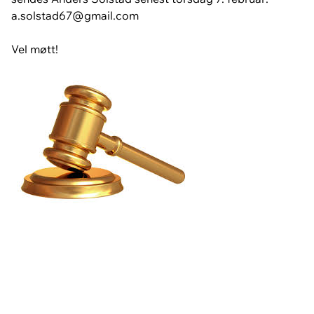
a.solstad67@gmail.com
Vel møtt!