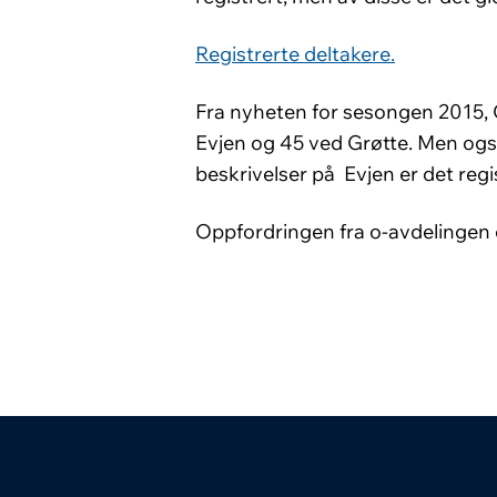
Registrerte deltakere.
Fra nyheten for sesongen 2015, Gr
Evjen og 45 ved Grøtte. Men også 
beskrivelser på Evjen er det regi
Oppfordringen fra o-avdelingen er