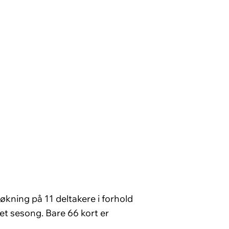
 økning på 11 deltakere i forhold
tet sesong. Bare 66 kort er