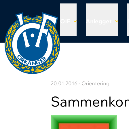
OIF
Anlegget
20.01.2016 - Orientering
Sammenkom