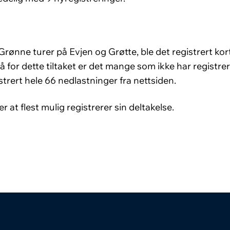
ønne turer på Evjen og Grøtte, ble det registrert kort
for dette tiltaket er det mange som ikke har registrert
strert hele 66 nedlastninger fra nettsiden.
 at flest mulig registrerer sin deltakelse.