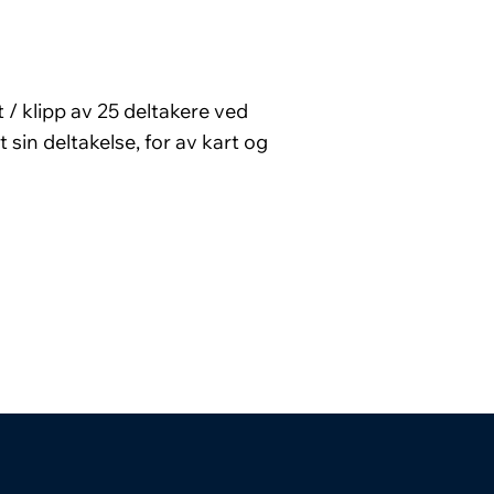
 / klipp av 25 deltakere ved
 sin deltakelse, for av kart og