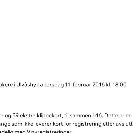
kere i Ulvåshytta torsdag 11. februar 2016 kl. 18.00
er og 59 ekstra klippekort, til sammen 146. Dette er en
mange som ikke leverer kort for registrering etter avslut
ledelig med 9 nyregistreringer.