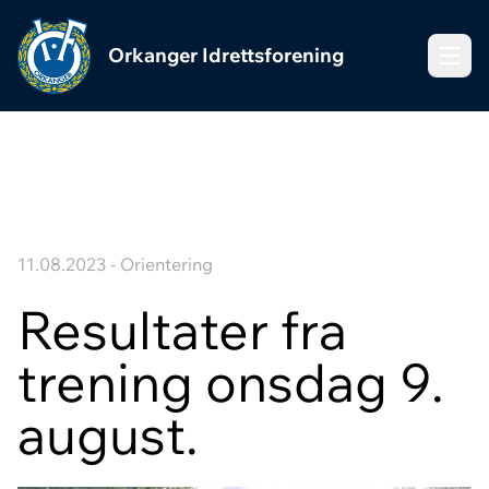
Orkanger Idrettsforening
Meny
11.08.2023 - Orientering
Resultater fra
trening onsdag 9.
august.