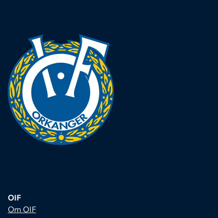
OIF
Om OIF