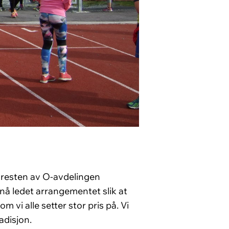
g resten av O-avdelingen
 nå ledet arrangementet slik at
 vi alle setter stor pris på. Vi
adisjon.