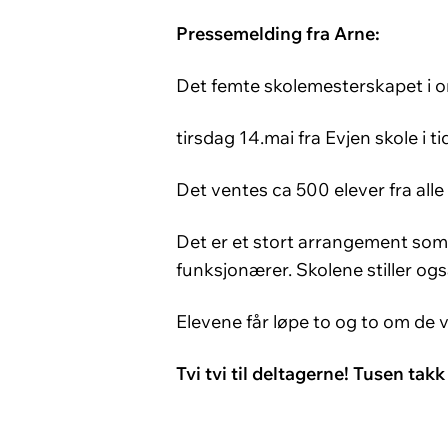
Pressemelding fra Arne:
Det femte skolemesterskapet i or
tirsdag 14.mai fra Evjen skole i 
Det ventes ca 500 elever fra alle
Det er et stort arrangement som 
funksjonærer. Skolene stiller og
Elevene får løpe to og to om de vil
Tvi tvi til deltagerne! Tusen takk