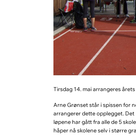
Tirsdag 14. mai arrangeres årets
Arne Grønset står i spissen for 
arrangerer dette opplegget. Det e
løpene har gått fra alle de 5 skol
håper nå skolene selv i større gra