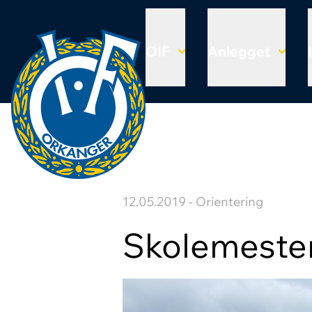
OIF
Anlegget
12.05.2019 - Orientering
Skolemeste