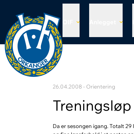
OIF
Anlegget
26.04.2008 - Orientering
Treningsløp
Da er sesongen igang. Totalt 29 l