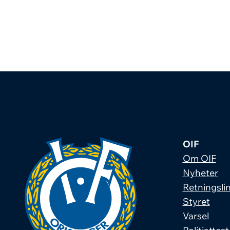
OIF
Om OIF
Nyheter
Retningslin
Styret
Varsel