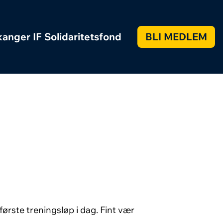
anger IF Solidaritetsfond
BLI MEDLEM
første treningsløp i dag. Fint vær