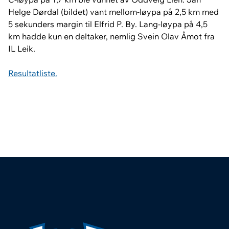
Helge Dørdal (bildet) vant mellom-løypa på 2,5 km med
5 sekunders margin til Elfrid P. By. Lang-løypa på 4,5
km hadde kun en deltaker, nemlig Svein Olav Åmot fra
IL Leik.
Resultatliste.