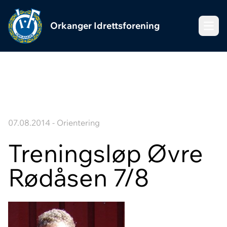
Orkanger Idrettsforening
Meny
07.08.2014 - Orientering
Treningsløp Øvre
Rødåsen 7/8