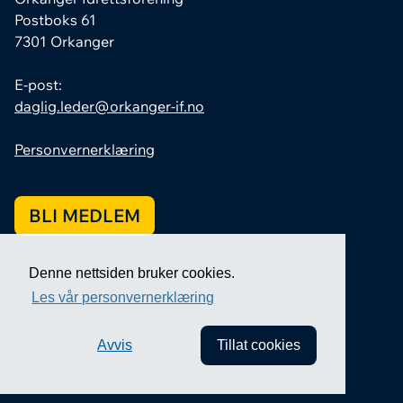
Postboks 61
7301 Orkanger
E-post:
daglig.leder@orkanger-if.no
Personvernerklæring
BLI MEDLEM
Denne nettsiden bruker cookies.
Les vår personvernerklæring
Avvis
Tillat cookies