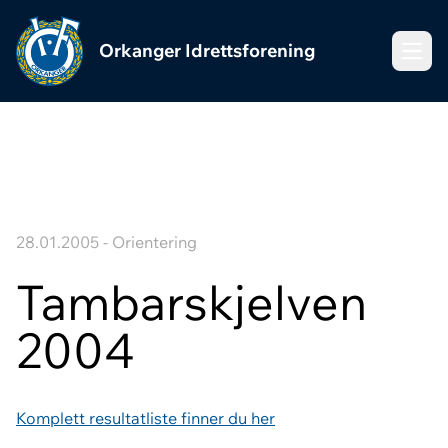
Orkanger Idrettsforening
Meny
28.01.2005 - Orientering
Tambarskjelven
2004
Komplett resultatliste finner du her