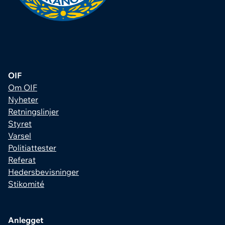
OIF
Om OIF
Nyheter
Retningslinjer
Styret
Varsel
Politiattester
Referat
Hedersbevisninger
Stikomité
Anlegget