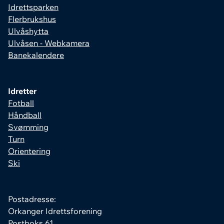
Idrettsparken
Flerbrukshus
Ulvåshytta
Ulvåsen - Webkamera
Banekalendere
Idretter
Fotball
Håndball
Svømming
Turn
Orientering
Ski
Postadresse:
Orkanger Idrettsforening
Postboks 61