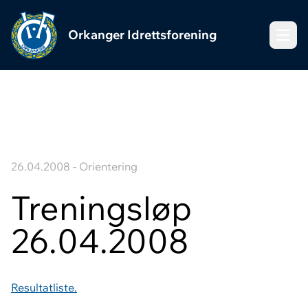
Orkanger Idrettsforening
Meny
26.04.2008 - Orientering
Treningsløp
26.04.2008
Resultatliste.