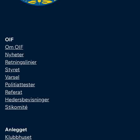
OIF
Om OIF
Nyheter
Retningslinjer
Styret
Varsel
Politiattester
Referat
Hedersbevisninger
Stikomité
Anlegget
Klubbhuset