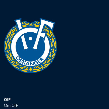
OIF
Om OIF