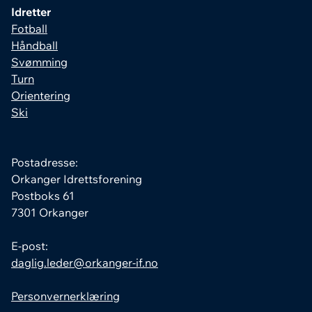
Idretter
Fotball
Håndball
Svømming
Turn
Orientering
Ski
Postadresse:
Orkanger Idrettsforening
Postboks 61
7301 Orkanger
E-post:
daglig.leder@orkanger-if.no
Personvernerklæring