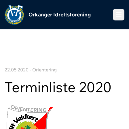
Orkanger Idrettsforening
Meny
22.05.2020 - Orientering
Terminliste 2020