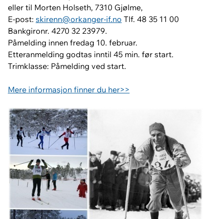
eller til Morten Holseth, 7310 Gjølme,
E-post:
skirenn@orkanger-if.no
Tlf. 48 35 11 00
Bankgironr. 4270 32 23979.
Påmelding innen fredag 10. februar.
Etteranmelding godtas inntil 45 min. før start.
Trimklasse: Påmelding ved start.
Mere informasjon finner du her>>