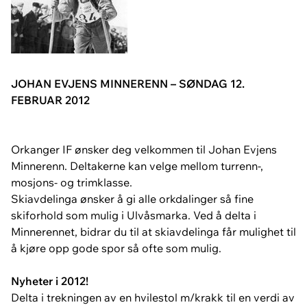
JOHAN EVJENS MINNERENN – SØNDAG 12.
FEBRUAR 2012
Orkanger IF ønsker deg velkommen til Johan Evjens
Minnerenn. Deltakerne kan velge mellom turrenn-,
mosjons- og trimklasse.
Skiavdelinga ønsker å gi alle orkdalinger så fine
skiforhold som mulig i Ulvåsmarka. Ved å delta i
Minnerennet, bidrar du til at skiavdelinga får mulighet til
å kjøre opp gode spor så ofte som mulig.
Nyheter i 2012!
Delta i trekningen av en hvilestol m/krakk til en verdi av