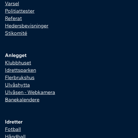
Varsel
Politiattester
Referat
Hedersbevisninger
Stikomité
Anlegget
Klubbhuset
Idrettsparken
Flerbrukshus
Ulvåshytta
Ulvåsen - Webkamera
Banekalendere
Idretter
Fotball
Håndball