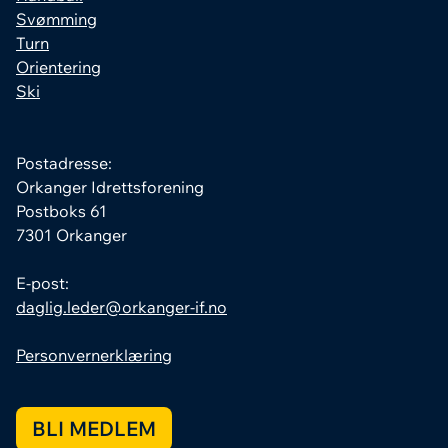
Svømming
Turn
Orientering
Ski
Postadresse:
Orkanger Idrettsforening
Postboks 61
7301 Orkanger
E-post:
daglig.leder@orkanger-if.no
Personvernerklæring
BLI MEDLEM