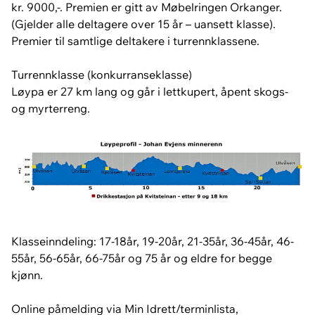
kr. 9000,-. Premien er gitt av Møbelringen Orkanger.
(Gjelder alle deltagere over 15 år – uansett klasse).
Premier til samtlige deltakere i turrennklassene.
Turrennklasse (konkurranseklasse)
Løypa er 27 km lang og går i lettkupert, åpent skogs-
og myrterreng.
Klasseinndeling: 17-18år, 19-20år, 21-35år, 36-45år, 46-
55år, 56-65år, 66-75år og 75 år og eldre for begge
kjønn.
Online påmelding via Min Idrett/terminlista,