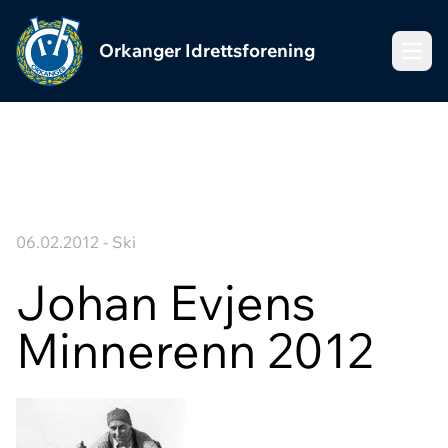
Orkanger Idrettsforening
Meny
06.02.2012 - Ski
Johan Evjens
Minnerenn 2012