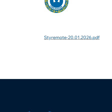
Styremote-20.01.2026.pdf