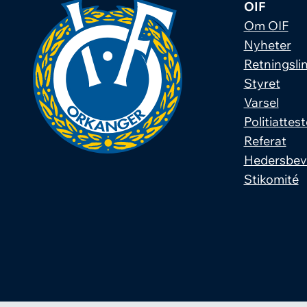
OIF
Om OIF
Nyheter
Retningslin
Styret
Varsel
Politiattest
Referat
Hedersbev
Stikomité