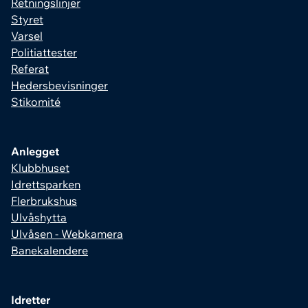
Retningslinjer
Styret
Varsel
Politiattester
Referat
Hedersbevisninger
Stikomité
Anlegget
Klubbhuset
Idrettsparken
Flerbrukshus
Ulvåshytta
Ulvåsen - Webkamera
Banekalendere
Idretter