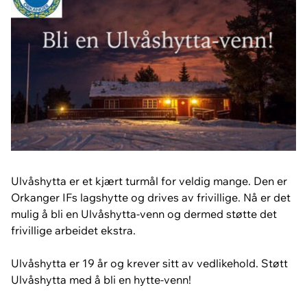
Ulvåshytta er et kjært turmål for veldig mange. Den er
Orkanger IFs lagshytte og drives av frivillige. Nå er det
mulig å bli en Ulvåshytta-venn og dermed støtte det
frivillige arbeidet ekstra.
Ulvåshytta er 19 år og krever sitt av vedlikehold. Støtt
Ulvåshytta med å bli en hytte-venn!