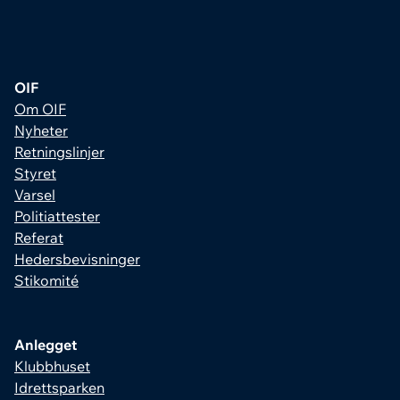
OIF
Om OIF
Nyheter
Retningslinjer
Styret
Varsel
Politiattester
Referat
Hedersbevisninger
Stikomité
Anlegget
Klubbhuset
Idrettsparken