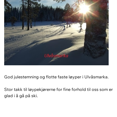
God julestemning og flotte faste løyper i Ulvåsmarka.
Stor takk til løypekjørerne for fine forhold til oss som er
glad i å gå på ski.