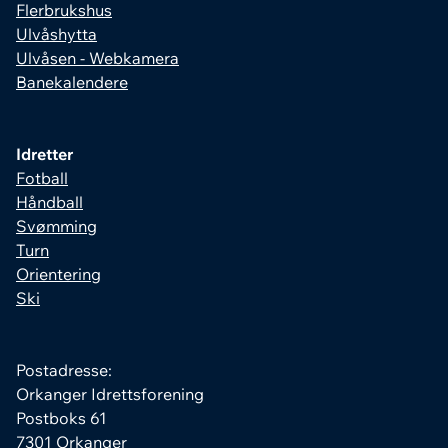
Flerbrukshus
Ulvåshytta
Ulvåsen - Webkamera
Banekalendere
Idretter
Fotball
Håndball
Svømming
Turn
Orientering
Ski
Postadresse:
Orkanger Idrettsforening
Postboks 61
7301 Orkanger