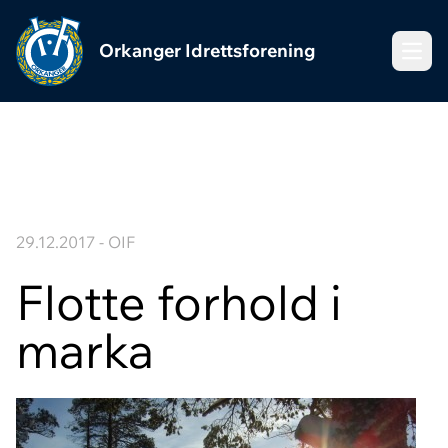
Orkanger Idrettsforening
Meny
29.12.2017 - OIF
Flotte forhold i
marka