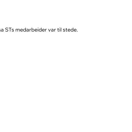
sa STs medarbeider var til stede.