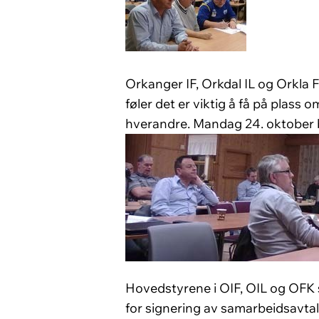
Orkanger IF, Orkdal IL og Orkla
føler det er viktig å få på plas
hverandre. Mandag 24. oktober b
Hovedstyrene i OIF, OIL og OFK 
for signering av samarbeidsavtal