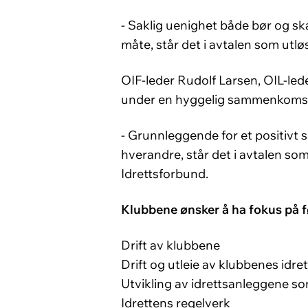
- Saklig uenighet både bør og sk
måte, står det i avtalen som utl
OIF-leder Rudolf Larsen, OIL-led
under en hyggelig sammenkomst i
- Grunnleggende for et positivt 
hverandre, står det i avtalen so
Idrettsforbund.
Klubbene ønsker å ha fokus på 
Drift av klubbene
Drift og utleie av klubbenes idre
Utvikling av idrettsanleggene som
Idrettens regelverk