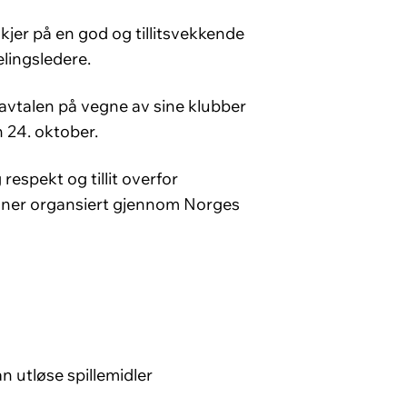
kjer på en god og tillitsvekkende
lingsledere.
 avtalen på vegne av sine klubber
 24. oktober.
espekt og tillit overfor
rganer organsiert gjennom Norges
n utløse spillemidler