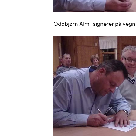
Oddbjørn Almli signerer på vegne