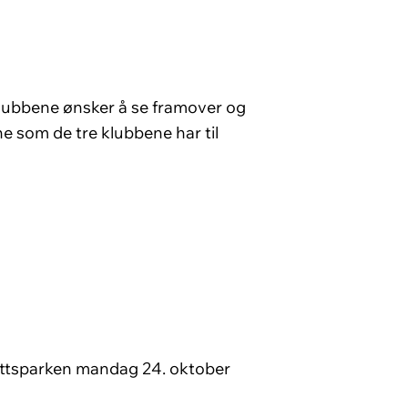
Klubbene ønsker å se framover og
e som de tre klubbene har til
rettsparken mandag 24. oktober