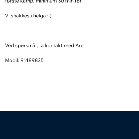
første kamp, minimum 30 min før.
Vi snakkes i helga :-)
Ved spørsmål, ta kontakt med Are.
Mobil: 91189825