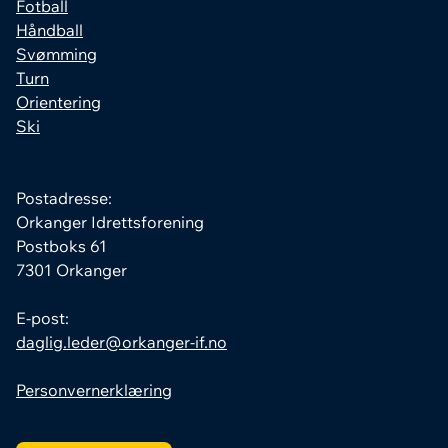
Fotball
Håndball
Svømming
Turn
Orientering
Ski
Postadresse:
Orkanger Idrettsforening
Postboks 61
7301 Orkanger
E-post:
daglig.leder@orkanger-if.no
Personvernerklæring