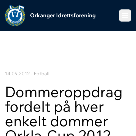
Orkanger Idrettsforening
Meny
14.09.2012 - Fotball
Dommeroppdrag
fordelt på hver
enkelt dommer
Orkla-Cup 2012