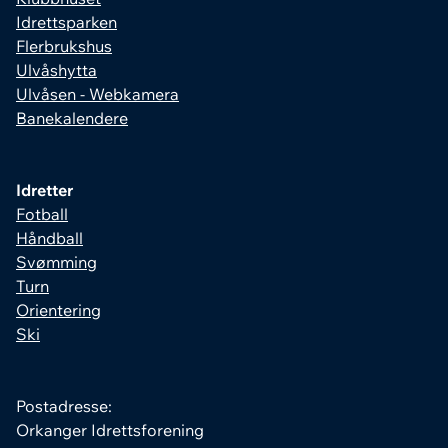
Idrettsparken
Flerbrukshus
Ulvåshytta
Ulvåsen - Webkamera
Banekalendere
Idretter
Fotball
Håndball
Svømming
Turn
Orientering
Ski
Postadresse:
Orkanger Idrettsforening