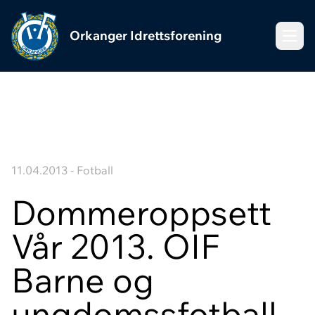
Orkanger Idrettsforening
Meny
11.04.2013 - Fotball
Dommeroppsett
Vår 2013. OIF
Barne og
ungdomssfotball