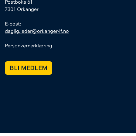
Postboks 61
7301 Orkanger
E-post:
daglig.leder@orkanger-if.no
Personvernerklæring
BLI MEDLEM